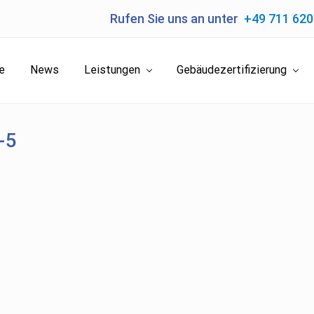
Rufen Sie uns an unter
+49 711 62
e
News
Leistungen
Gebäudezertifizierung
-5