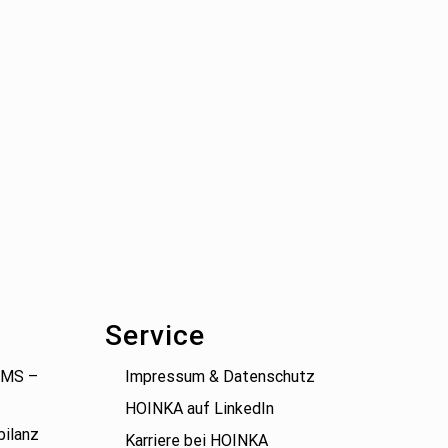
Service
(BMS –
Impressum & Datenschutz
HOINKA auf LinkedIn
bilanz
Karriere bei HOINKA