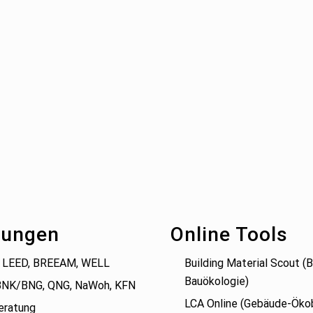
tungen
Online Tools
 LEED, BREEAM, WELL
Building Material Scout 
Bauökologie)
BNK/BNG, QNG, NaWoh, KFN
LCA Online (Gebäude-Öko
eratung