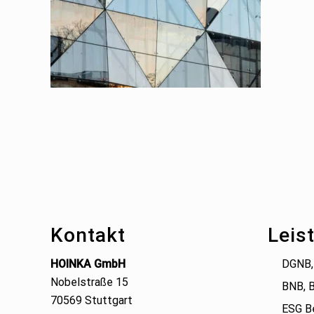
Footer
Kontakt
Leis
HOINKA GmbH
DGNB,
Nobelstraße 15
BNB, 
70569 Stuttgart
ESG B