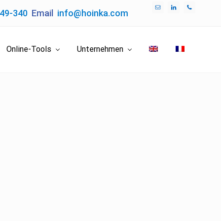
049-340
Email
info@hoinka.com
Bef
Hea
Online-Tools
Unternehmen