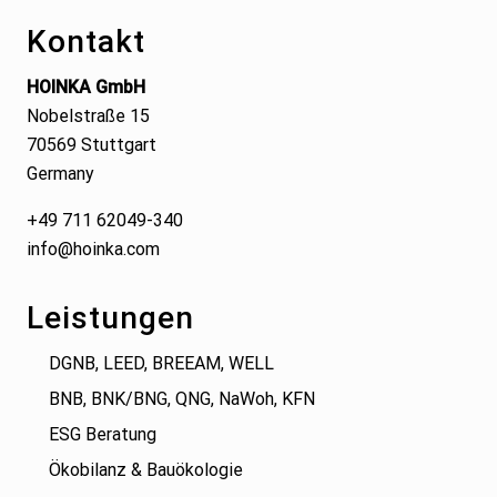
Kontakt
HOINKA GmbH
Nobelstraße 15
70569 Stuttgart
Germany
+49 711 62049-340
info@hoinka.com
Leistungen
DGNB, LEED, BREEAM, WELL
BNB, BNK/BNG, QNG, NaWoh, KFN
ESG Beratung
Ökobilanz & Bauökologie