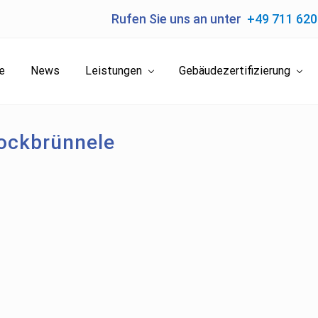
Rufen Sie uns an unter
+49 711 62
e
News
Leistungen
Gebäudezertifizierung
ockbrünnele