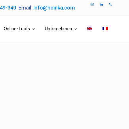
049-340
Email
info@hoinka.com
Bef
Hea
Online-Tools
Unternehmen