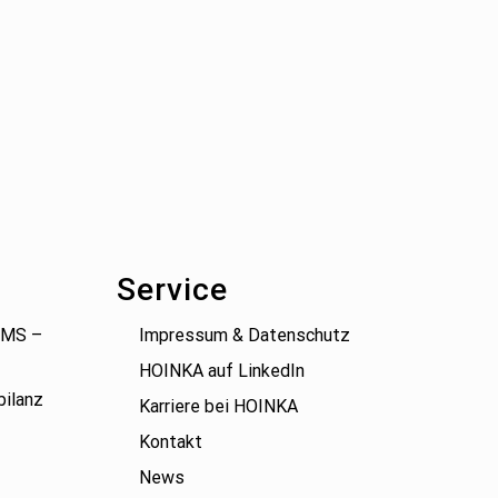
Service
(BMS –
Impressum & Datenschutz
HOINKA auf LinkedIn
bilanz
Karriere bei HOINKA
Kontakt
News