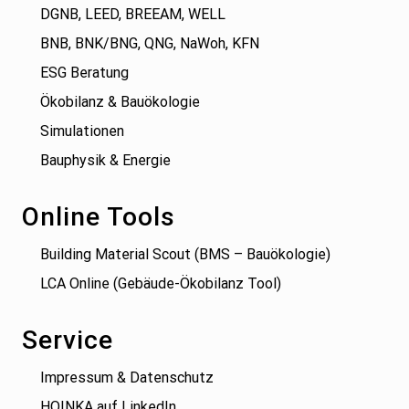
DGNB, LEED, BREEAM, WELL
BNB, BNK/BNG, QNG, NaWoh, KFN
ESG Beratung
Ökobilanz & Bauökologie
Simulationen
Bauphysik & Energie
Online Tools
Building Material Scout (BMS – Bauökologie)
LCA Online (Gebäude-Ökobilanz Tool)
Service
Impressum & Datenschutz
HOINKA auf LinkedIn