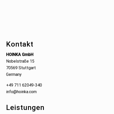
Footer
Kontakt
HOINKA GmbH
Nobelstraße 15
70569 Stuttgart
Germany
+49 711 62049-340
info@hoinka.com
Leistungen