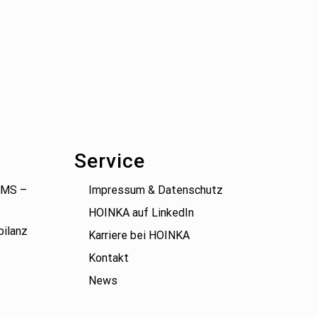
Service
(BMS –
Impressum & Datenschutz
HOINKA auf LinkedIn
bilanz
Karriere bei HOINKA
Kontakt
News