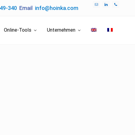
049-340
Email
info@hoinka.com
Bef
Hea
Online-Tools
Unternehmen