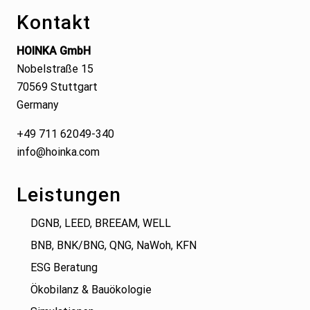
Kontakt
HOINKA GmbH
Nobelstraße 15
70569 Stuttgart
Germany
+49 711 62049-340
info@hoinka.com
Leistungen
DGNB, LEED, BREEAM, WELL
BNB, BNK/BNG, QNG, NaWoh, KFN
ESG Beratung
Ökobilanz & Bauökologie