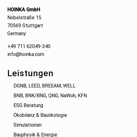
HOINKA GmbH
Nobelstraße 15
70569 Stuttgart
Germany
+49 711 62049-340
info@hoinka.com
Leistungen
DGNB, LEED, BREEAM, WELL
BNB, BNK/BNG, QNG, NaWoh, KFN
ESG Beratung
Ökobilanz & Bauökologie
Simulationen
Bauphysik & Energie