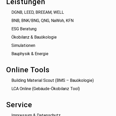
Leistungen
DGNB, LEED, BREEAM, WELL
BNB, BNK/BNG, QNG, NaWoh, KFN
ESG Beratung
Ökobilanz & Bauökologie
Simulationen
Bauphysik & Energie
Online Tools
Building Material Scout (BMS – Bauökologie)
LCA Online (Gebäude-Ökobilanz Tool)
Service
Impressum & Datenschutz