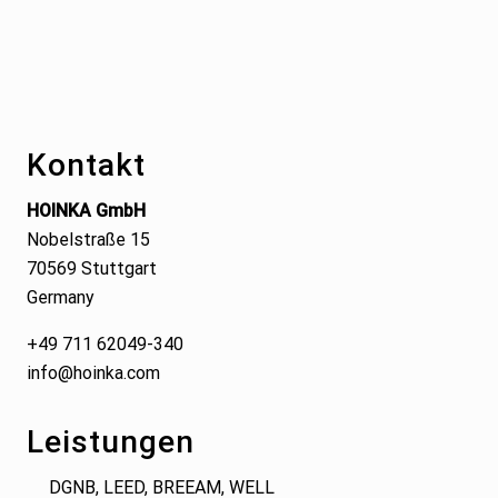
Footer
Kontakt
HOINKA GmbH
Nobelstraße 15
70569 Stuttgart
Germany
+49 711 62049-340
info@hoinka.com
Leistungen
DGNB, LEED, BREEAM, WELL