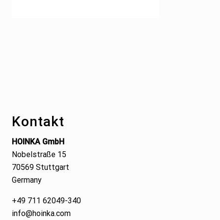
Footer
Kontakt
HOINKA GmbH
Nobelstraße 15
70569 Stuttgart
Germany
+49 711 62049-340
info@hoinka.com