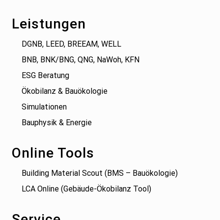
Leistungen
DGNB, LEED, BREEAM, WELL
BNB, BNK/BNG, QNG, NaWoh, KFN
ESG Beratung
Ökobilanz & Bauökologie
Simulationen
Bauphysik & Energie
Online Tools
Building Material Scout (BMS – Bauökologie)
LCA Online (Gebäude-Ökobilanz Tool)
Service