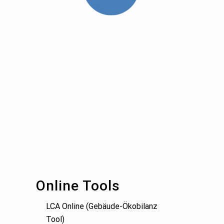
Footer
Online Tools
LCA Online (Gebäude-Ökobilanz
Tool)