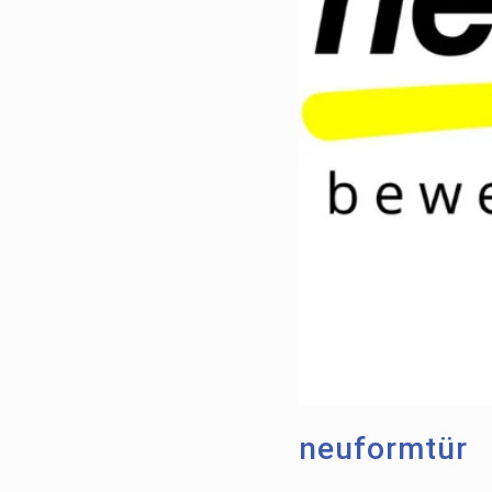
neuformtür