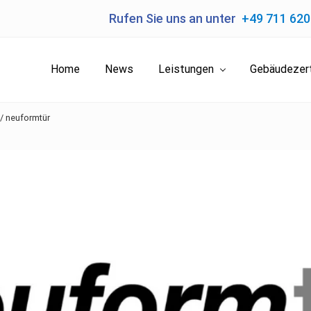
Rufen Sie uns an unter
+49 711 62
Home
News
Leistungen
Gebäudezert
/
neuformtür