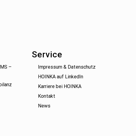
Service
(BMS –
Impressum & Datenschutz
HOINKA auf LinkedIn
bilanz
Karriere bei HOINKA
Kontakt
News