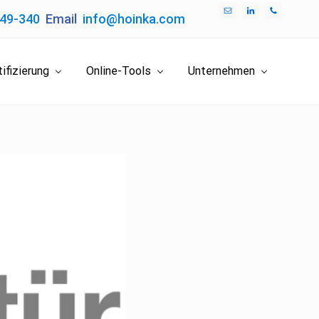
049-340
Email
info@hoinka.com
Bef
Hea
ifizierung
Online-Tools
Unternehmen