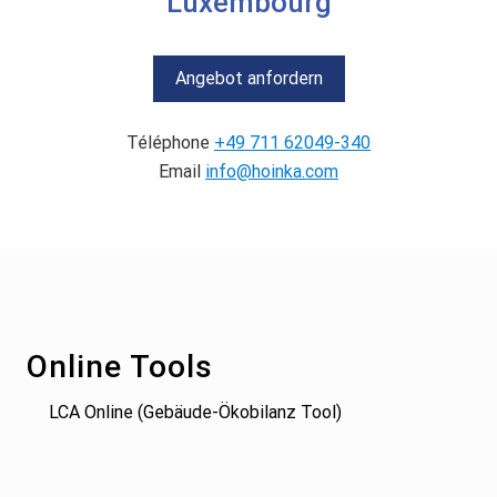
Luxembourg
Angebot anfordern
Téléphone
+49 711 62049-340
Email
info@hoinka.com
Footer
Online Tools
LCA Online (Gebäude-Ökobilanz Tool)