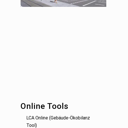
Footer
Online Tools
LCA Online (Gebäude-Ökobilanz
Tool)