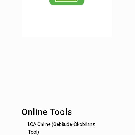
Footer
Online Tools
LCA Online (Gebäude-Ökobilanz
Tool)