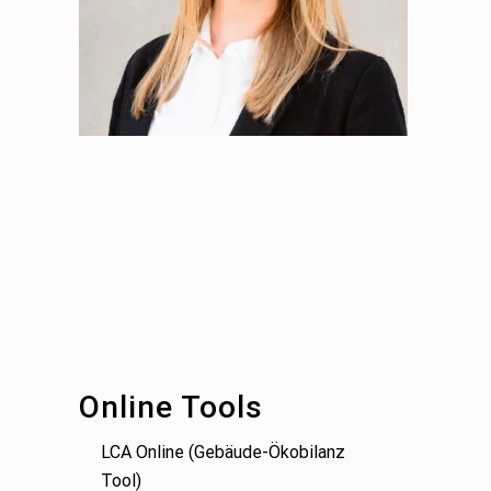
Footer
Online Tools
LCA Online (Gebäude-Ökobilanz
Tool)