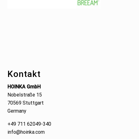
Footer
Kontakt
HOINKA GmbH
Nobelstraße 15
70569 Stuttgart
Germany
+49 711 62049-340
info@hoinka.com