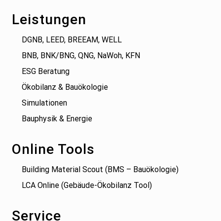
Leistungen
DGNB, LEED, BREEAM, WELL
BNB, BNK/BNG, QNG, NaWoh, KFN
ESG Beratung
Ökobilanz & Bauökologie
Simulationen
Bauphysik & Energie
Online Tools
Building Material Scout (BMS – Bauökologie)
LCA Online (Gebäude-Ökobilanz Tool)
Service